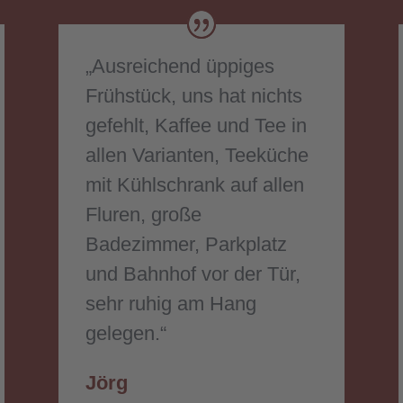
„Ausreichend üppiges
Frühstück, uns hat nichts
gefehlt, Kaffee und Tee in
allen Varianten, Teeküche
mit Kühlschrank auf allen
Fluren, große
Badezimmer, Parkplatz
und Bahnhof vor der Tür,
sehr ruhig am Hang
gelegen.“
Jörg