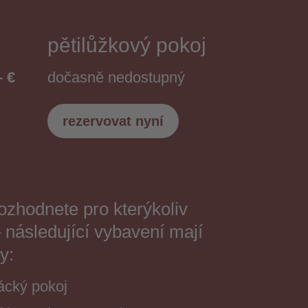
pětilůžkový pokoj
– €
dočasně nedostupný
rezervovat nyní
ozhodnete pro kterýkoliv
 následující vybavení mají
y:
ácký pokoj