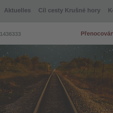
Aktuelles
Cíl cesty Krušné hory
K
Přenocování
 1436333