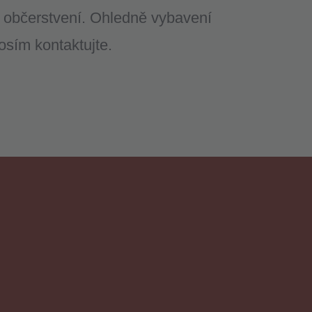
občerstvení. Ohledně vybavení
osím kontaktujte.