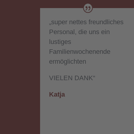
„super nettes freundliches
Personal, die uns ein
lustiges
Familienwochenende
ermöglichten
VIELEN DANK“
Katja