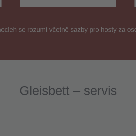
ocleh se rozumí včetně sazby pro hosty za os
Gleisbett – servis