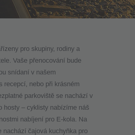
řízeny pro skupiny, rodiny a
atele. Vaše přenocování bude
ou snídaní v našem
 recepcí, nebo při krásném
ezplatné parkoviště se nachází v
ro hosty – cyklisty nabízíme náš
nostmi nabíjení pro E-kola. Na
 nachází čajová kuchyňka pro