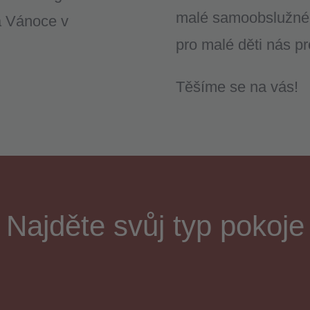
malé samoobslužné 
a Vánoce v
pro malé děti nás pr
Těšíme se na vás!
Najděte svůj typ pokoje