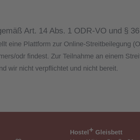
ng gemäß Art. 14 Abs. 1 ODR-VO und § 3
t eine Plattform zur Online-Streitbeilegung (O
mers/odr findest. Zur Teilnahme an einem Strei
d wir nicht verpflichtet und nicht bereit.
+
Hostel
Gleisbett