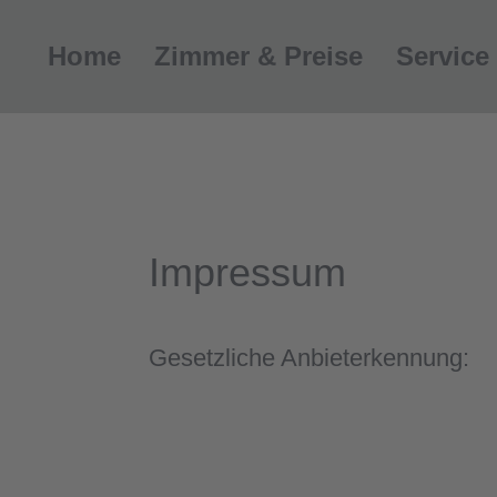
Home
Zimmer & Preise
Service
Impressum
Gesetzliche Anbieterkennung: