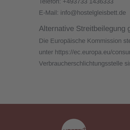
Telefon: +493733 1436333
E-Mail: info@hostelgleisbett.de
Alternative Streitbeilegu
Die Europäische Kommission stell
unter https://ec.europa.eu/consu
Verbraucherschlichtungsstelle sin