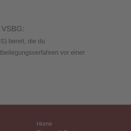
6 VSBG:
S) bereit, die du
tbeilegungsverfahren vor einer
Home